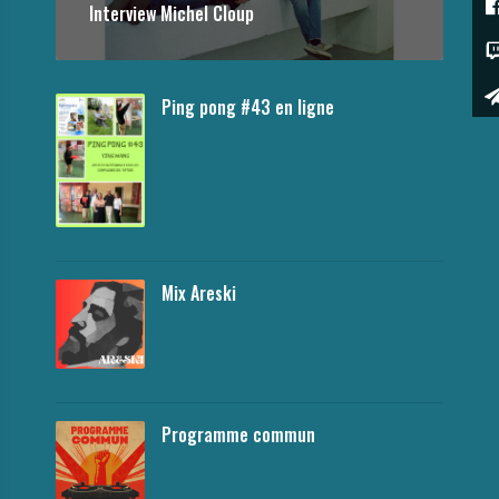
Interview Michel Cloup
Ping pong #43 en ligne
Mix Areski
Programme commun