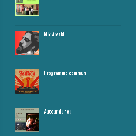
Mix Areski
Programme commun
Autour du feu