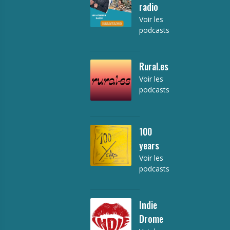
radio
Voir les
podcasts
Rural.es
Voir les
podcasts
100
years
Voir les
podcasts
Indie
Drome