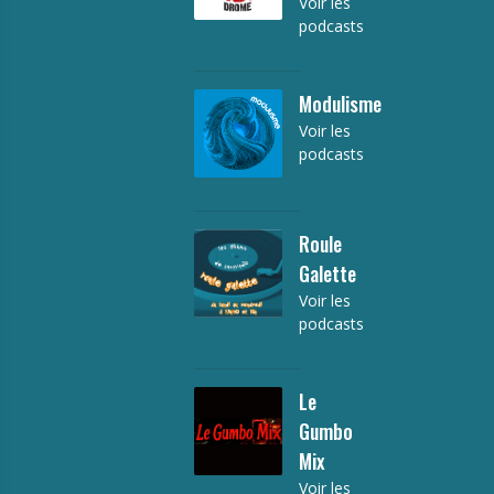
Voir les
podcasts
Modulisme
Voir les
podcasts
Roule
Galette
Voir les
podcasts
Le
Gumbo
Mix
Voir les