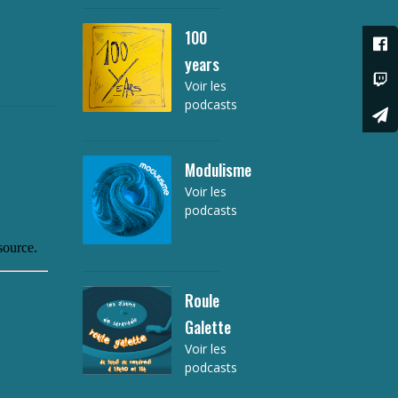
100
years
Voir les
podcasts
Modulisme
Voir les
podcasts
Roule
Galette
Voir les
podcasts