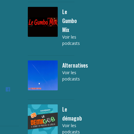
Le
Gumbo
Mix
Voir les
podcasts
Alternatives
Voir les
podcasts
 :
Le
démagob
Voir les
podcasts