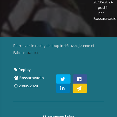
20/06/2024
| posté
par
Bossaravadio
Retrouvez le replay de loop in #6 avec Jeanne et
par ici
Fabrice
.
Replay
Bossaravadio
20/06/2024