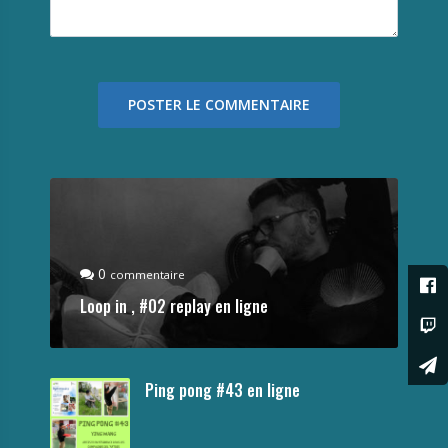
0
commentaire
Loop in , #02 replay en ligne
Ping pong #43 en ligne