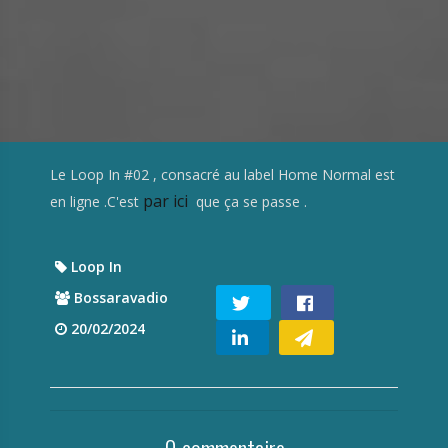
Le Loop In #02 , consacré au label Home Normal est
par ici
en ligne .C'est
que ça se passe .
Loop In
Bossaravadio
20/02/2024