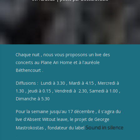
Chaque nuit , nous vous proposons un live des
concerts au Plane Ari Home et à l'auréole
Béthencourt .
Diffusions : Lundi à 3.30 , Mardi à 4.15 , Mercredi à
1.30 , Jeudi à 0.15 , Vendredi à 2.30, Samedi à 1.00 ,
Dimanche à 5.30
Pour la semaine jusqu'au 17 décembre , il s'agira du
live d'Absent Witout leave, le projet de George
Sound in silence
Mastrokostas , fondateur du label
.