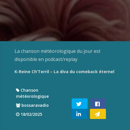
La chanson météorologique du jour est
disponible en podcast/replay
K-Reine Ch’Terril – La diva du comeback éternel
Chanson
météorologique
bossaravadio
18/02/2025