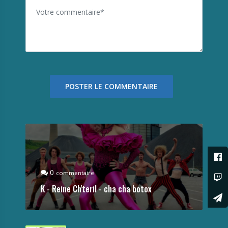
0
commentaire
K - Reine Ch'teril - cha cha botox