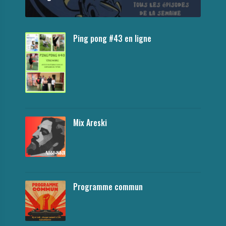
Ping pong #43 en ligne
Mix Areski
Programme commun