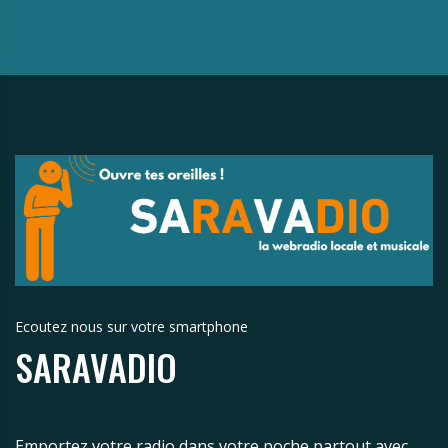
Ecoutez nous sur votre smartphone
SARAVADIO
Emportez votre radio dans votre poche partout avec