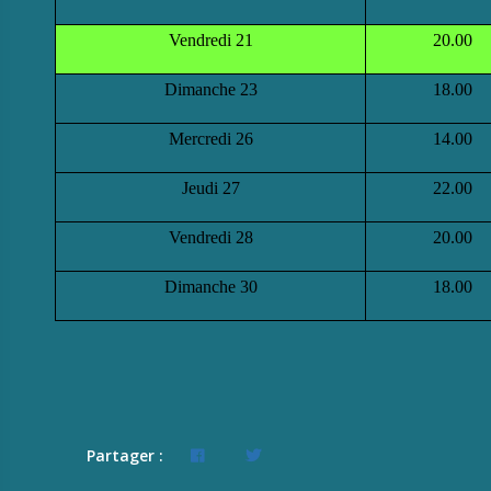
Vendredi 21
20.00
Dimanche 23
18.00
Mercredi 26
14.00
Jeudi 27
22.00
Vendredi 28
20.00
Dimanche 30
18.00
Partager :