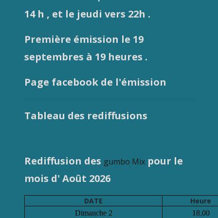
14 h , et le jeudi vers 22h .
Première émission le 19
septembres à 19 heures .
Page facebook de l'émission
Tableau des rediffusions
Rediffusion des
pour le
gumbo Mix
mois d' Août 2026
DATE
Heure
Dimanche 2
18.00