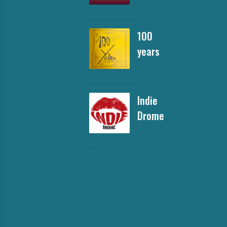
100
years
Indie
Drome