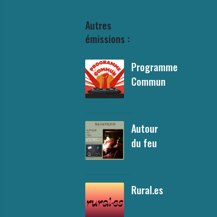
Autres
émissions :
Programme
Commun
Autour
du feu
Rural.es