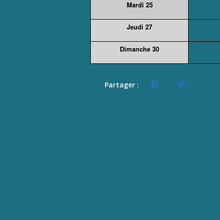
Mardi 25
Jeudi 27
Dimanche 30
Partager :