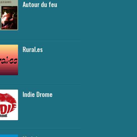
Autour du feu
Rural.es
Indie Drome