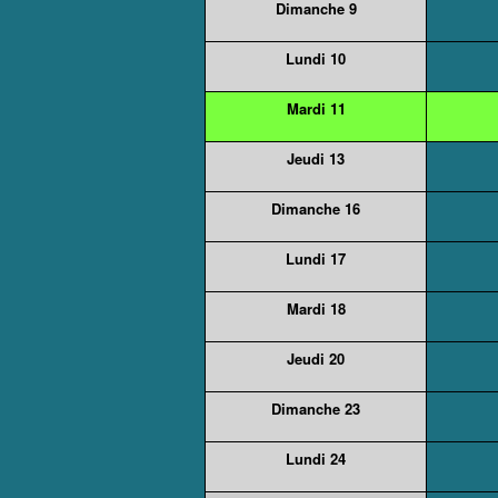
Dimanche 9
Lundi 10
Mardi 11
Jeudi 13
Dimanche 16
Lundi 17
Mardi 18
Jeudi 20
Dimanche 23
Lundi 24