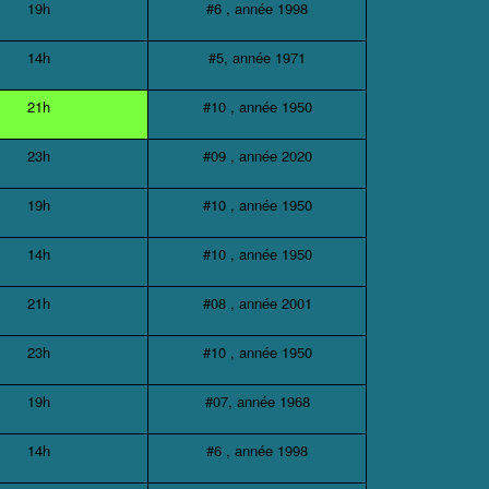
19h
#6 , année 1998
14h
#5, année 1971
21h
#10 , année 1950
23h
#09 , année 2020
19h
#10 , année 1950
14h
#10 , année 1950
21h
#08 , année 2001
23h
#10 , année 1950
19h
#07, année 1968
14h
#6 , année 1998