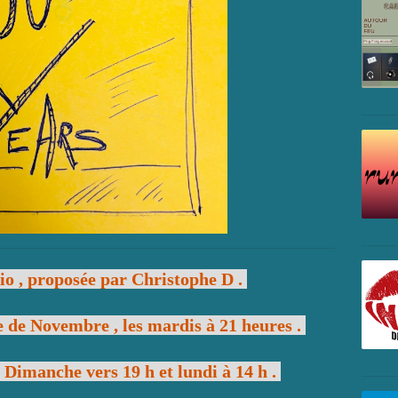
io , proposée par Christophe D .
e de Novembre , les mardis à 21 heures .
, Dimanche vers 19 h et lundi à 14 h .